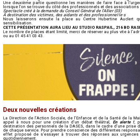
Une deuxième partie questionne les manières de faire face à l’urge
lorsque l’on se trouve du côté des professionnels et des associations 
Spectacle créé à la demande du Conseil Général de l’Allier (03)
À destination des victimes, des aidants et des professionnel·le·s
Nous laisserons ensuite la place au Centre Hubertine Auclert q
sensibilisation.
CETTE PRÉSENTATION AURA LIEU AU STUDIO RASPAIL, 216 BD RASP
Le nombre de places étant limité, merci de réserver au plus vite à l’a
ou au 01 45 41 03 43.
Deux nouvelles créations
La Direction de l’Action Sociale, de l’Enfance et de la Santé de la Mai
appel à nous pour une création d’un débat théâtral,
En alerte !
, 
destination des personnels de la DASES, dans le cadre d’une prise
de chaque service. Pour prendre conscience des différentes responsabili
effet proposé de s’essayer à trouver des réponses aux urgences au
quotidiennement.