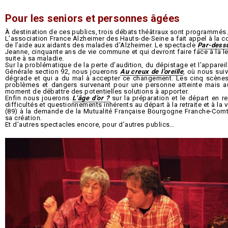
Pour les seniors et personnes âgées
À destination de ces publics, trois débats théâtraux sont programmés
L’association France Alzheimer des Hauts-de-Seine a fait appel à la co
de l’aide aux aidants des malades d’Alzheimer. Le spectacle
Par-dessu
Jeanne, cinquante ans de vie commune et qui devront faire face à la l
suite à sa maladie.
Sur la problématique de la perte d’audition, du dépistage et l’apparei
Générale section 92, nous jouerons
Au creux de l’oreille
, où nous suiv
dégrade et qui a du mal à accepter ce changement. Les cinq scènes
problèmes et dangers survenant pour une personne atteinte mais au
moment de débattre des potentielles solutions à apporter.
Enfin nous jouerons
L’âge d’or ?
sur la préparation et le départ en re
difficultés et questionnements inhérents au départ à la retraite et à la v
(89) à la demande de la Mutualité Française Bourgogne Franche-Comté,
sa création.
Et d’autres spectacles encore, pour d’autres publics…