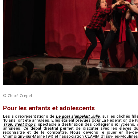
© Chloé Crepel
Pour les enfants et adolescents
Les six représentations de
Le goal s’appelait Julie
, sur les clichés fi
10 ans, ont été annulées. Elles étaient prévues pour La Fédération de P
Trop, c’est trop !
, spectacle à destination des collégiens et lycéens,
annulées. Ce débat théâtral permet de discuter avec les élèves d
reconnaître et de le combattre. Nous devions le jouer en Île-de
Champigny-sur-Marne (94) et l’association CLAVIM d’Issy-les-Moulineau