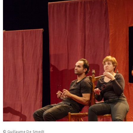
© Guillaume De Smedt