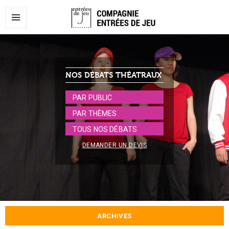
MENU
ET
WIDGETS
NOS DÉBATS THÉATRAUX
PAR PUBLIC
PAR THÈMES
TOUS NOS DÉBATS
DEMANDER UN DEVIS
ARCHIVES