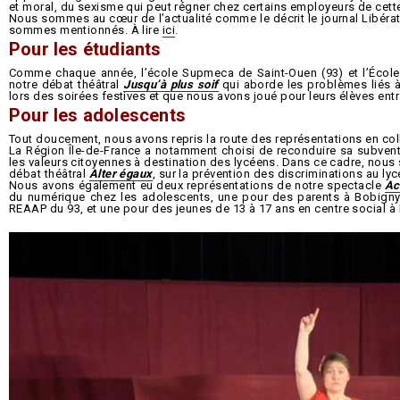
et moral, du sexisme qui peut régner chez certains employeurs de cett
Nous sommes au cœur de l’actualité comme le décrit le journal Libérat
sommes mentionnés. À lire
ici
.
Pour les étudiants
Comme chaque année, l’école Supmeca de Saint-Ouen (93) et l’École d
notre débat théâtral
Jusqu’à plus soif
qui aborde les problèmes liés à 
lors des soirées festives et que nous avons joué pour leurs élèves entr
Pour les adolescents
Tout doucement, nous avons repris la route des représentations en col
La Région Île-de-France a notamment choisi de reconduire sa subvent
les valeurs citoyennes à destination des lycéens. Dans ce cadre, nou
débat théâtral
Alter égaux
, sur la prévention des discriminations au ly
Nous avons également eu deux représentations de notre spectacle
Ac
du numérique chez les adolescents, une pour des parents à Bobigny
REAAP du 93, et une pour des jeunes de 13 à 17 ans en centre social à L