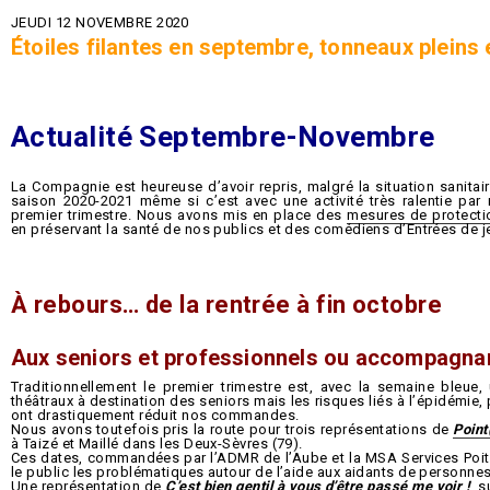
2026
JEUDI 12 NOVEMBRE 2020
Étoiles filantes en septembre, tonneaux plein
Actualité Septembre-Novembre
La Compagnie est heureuse d’avoir repris, malgré la situation sanitai
saison 2020-2021 même si c’est avec une activité très ralentie par
premier trimestre. Nous avons mis en place des
mesures de protecti
en préservant la santé de nos publics et des comédiens d’Entrées de j
À rebours… de la rentrée à fin octobre
Aux seniors et professionnels ou accompagna
Traditionnellement le premier trimestre est, avec la semaine bleue
théâtraux à destination des seniors mais les risques liés à l’épidémie,
ont drastiquement réduit nos commandes.
Nous avons toutefois pris la route pour trois représentations de
Point
à Taizé et Maillé dans les Deux-Sèvres (79).
Ces dates, commandées par l’ADMR de l’Aube et la MSA Services Poit
le public les problématiques autour de l’aide aux aidants de personn
Une représentation de
C’est bien gentil à vous d’être passé me voir !
, 