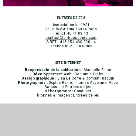
ENTRÉES DE JEU
Association loi 1901
35, villa d’Alésia 75014 Paris
Tél. 01 45 41 03 43
contact@entreesdejeu.com
SIRET : 415 154 400 000 14
Licence n° 2 – 1049969
SITE INTERNET
Responsable de la publication :
Manuelle Finon
Développement web :
Benjamin Grillet
Design graphique :
Elsa Le Corre & Romain Hisquin
Photographies :
Sophie Reille, Thomas Appolaire, Alice
Barbosa et Entrées de jeu
Hébergement :
Gandi.net
© textes & images : Entrées de jeu