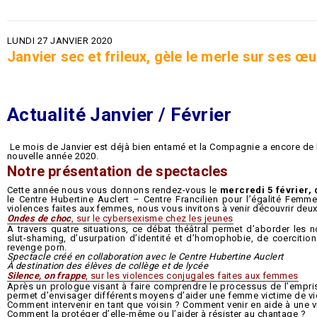
LUNDI 27 JANVIER 2020
Janvier sec et frileux, gèle le merle sur ses œu
Actualité Janvier / Février
Le mois de Janvier est déjà bien entamé et la Compagnie a encore de 
nouvelle année 2020.
Notre présentation de spectacles
Cette année nous vous donnons rendez-vous le
mercredi 5 février, 
le Centre Hubertine Auclert – Centre Francilien pour l’égalité Fem
violences faites aux femmes, nous vous invitons à venir découvrir deux
Ondes de choc
, sur le cybersexisme chez les jeunes
A travers quatre situations, ce débat théâtral permet d’aborder les 
slut-shaming, d’usurpation d’identité et d’homophobie, de coercition 
revenge porn.
Spectacle créé en collaboration avec le Centre Hubertine Auclert
À destination des élèves de collège
et de lycée
Silence, on frappe
, sur les violences conjugales faites aux femmes
Après un prologue visant à faire comprendre le processus de l’empri
permet d’envisager différents moyens d’aider une femme victime de vi
Comment intervenir en tant que voisin ? Comment venir en aide à une
Comment la protéger d’elle-même ou l’aider à résister au chantage ?