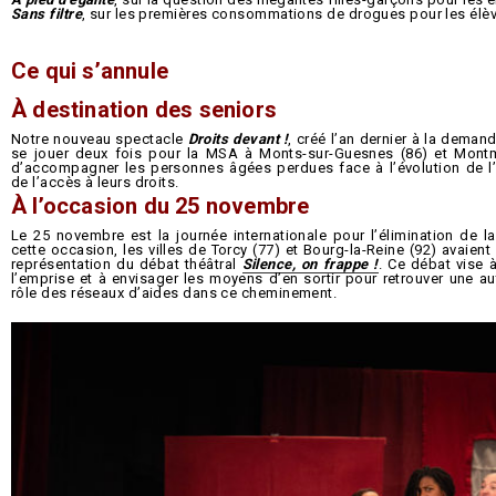
Sans filtre
, sur les premières consommations de drogues pour les élè
Ce qui s’annule
À destination des seniors
Notre nouveau spectacle
Droits devant !
, créé l’an dernier à la deman
se jouer deux fois pour la MSA à Monts-sur-Guesnes (86) et Montm
d’accompagner les personnes âgées perdues face à l’évolution de l’a
de l’accès à leurs droits.
À l’occasion du 25 novembre
Le 25 novembre est la journée internationale pour l’élimination de 
cette occasion, les villes de Torcy (77) et Bourg-la-Reine (92) avaien
représentation du débat théâtral
Silence, on frappe !
. Ce débat vise 
l’emprise et à envisager les moyens d’en sortir pour retrouver une a
rôle des réseaux d’aides dans ce cheminement.