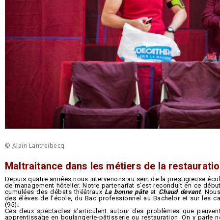
© Alain Lantreibecq
Maltraitance dans les métiers de la restauratio
Depuis quatre années nous intervenons au sein de la prestigieuse écol
de management hôtelier. Notre partenariat s’est reconduit en ce débu
cumulées des débats théâtraux
La bonne pâte
et
Chaud devant
. Nou
des élèves de l’école, du Bac professionnel au Bachelor et sur les ca
(95).
Ces deux spectacles s’articulent autour des problèmes que peuvent 
apprentissage en boulangerie-pâtisserie ou restauration. On y parle