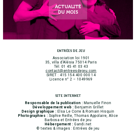
ACTUALITÉ
DU MOIS
ENTRÉES DE JEU
Association loi 1901
35, villa d’Alésia 75014 Paris
Tél. 01 45 41 03 43
contact@entreesdejeu.com
SIRET : 415 154 400 000 14
Licence n° 2 – 1049969
SITE INTERNET
Responsable de la publication :
Manuelle Finon
Développement web :
Benjamin Grillet
Design graphique :
Elsa Le Corre & Romain Hisquin
Photographies :
Sophie Reille, Thomas Appolaire, Alice
Barbosa et Entrées de jeu
Hébergement :
Gandi.net
© textes & images : Entrées de jeu