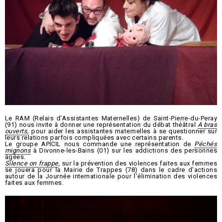
Le RAM (Relais d’Assistantes Maternelles) de Saint-Pierre-du-Peray
(91) nous invite à donner une représentation du débat théâtral
A bras
ouverts
, pour aider les assistantes maternelles à se questionner sur
leurs relations parfois compliquées avec certains parents.
Le groupe APICIL nous commande une représentation de
Péchés
mignons
à Divonne-les-Bains (01) sur les addictions des personnes
âgées.
Silence on frappe
,
sur la prévention des violences faites aux femmes
se jouera pour la Mairie de Trappes (78) dans le cadre d’actions
autour de la Journée internationale pour l’élimination des violences
faites aux femmes.