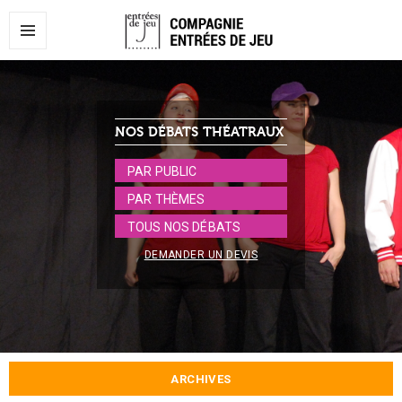
MENU
ET
WIDGETS
NOS DÉBATS THÉATRAUX
PAR PUBLIC
PAR THÈMES
TOUS NOS DÉBATS
DEMANDER UN DEVIS
ARCHIVES